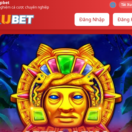
ipbet
🌐
Tải X
nghiệm cá cược chuyên nghiệp
Đăng Nhập
Đăng 