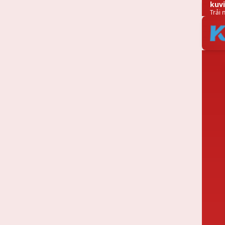
kuv
Trải 