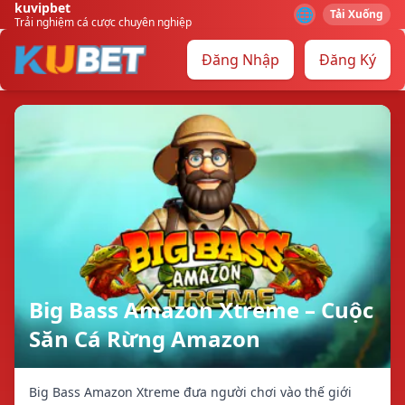
kuvipbet
🌐
Tải Xuống
Trải nghiệm cá cược chuyên nghiệp
Đăng Nhập
Đăng Ký
Big Bass Amazon Xtreme – Cuộc
Săn Cá Rừng Amazon
Big Bass Amazon Xtreme đưa người chơi vào thế giới